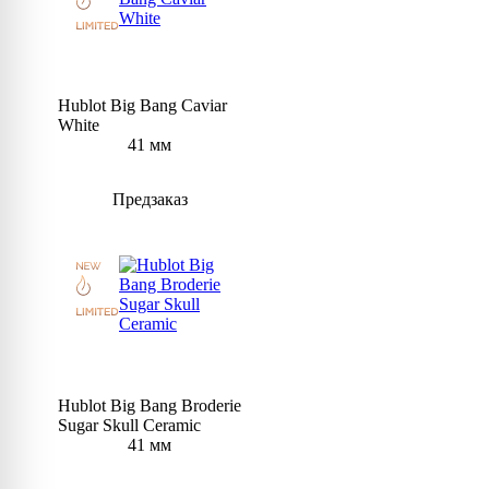
Hublot Big Bang Caviar
White
41 мм
Предзаказ
Hublot Big Bang Broderie
Sugar Skull Ceramic
41 мм