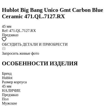
Hublot Big Bang Unico Gmt Carbon Blue
Ceramic 471.QL.7127.RX
45 мм
Ref: 471.QL.7127.RX
Предзаказ
ОБСУДИТЬ ДЕТАЛИ И ПРИОБРЕСТИ
WHATSAPP
TELEGRAM
Запросить живые фото
DIRECT
ПОЗВОНИТЬ
ОСОБЕННОСТИ ИЗДЕЛИЯ
ЗАПРОС ЗВОНКА
Бренд
Hublot
Размер корпуса
45 мм
НАЛИЧИЕ
Предзаказ
Пол
Мужские