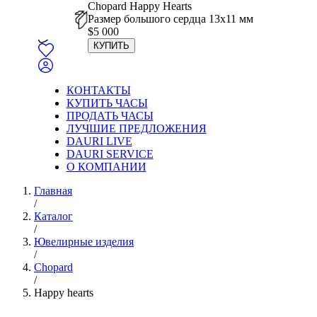
Chopard Happy Hearts
Размер большого сердца 13х11 мм
$
5 000
КУПИТЬ
КОНТАКТЫ
КУПИТЬ ЧАСЫ
ПРОДАТЬ ЧАСЫ
ЛУЧШИЕ ПРЕДЛОЖЕНИЯ
DAURI LIVE
DAURI SERVICE
О КОМПАНИИ
Главная
/
Каталог
/
Ювелирные изделия
/
Chopard
/
Happy hearts