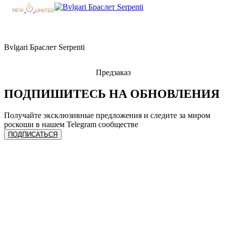
Bvlgari Браслет Serpenti
Предзаказ
ПОДПИШИТЕСЬ НА ОБНОВЛЕНИЯ
Получайте эксклюзивные предложения и следите за миром
роскоши в нашем Telegram сообществе
ПОДПИСАТЬСЯ
ЧАСЫ
Сделать предзаказ
УСЛУГИ
Спец. предложения
Каталог часов