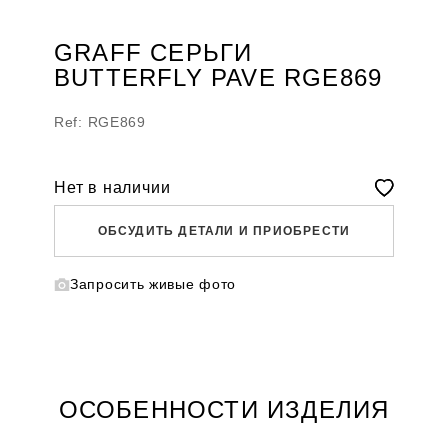
GRAFF СЕРЬГИ
BUTTERFLY PAVE RGE869
Ref: RGE869
Нет в наличии
ОБСУДИТЬ ДЕТАЛИ И ПРИОБРЕСТИ
Запросить живые фото
WHATSAPP
TELEGRAM
DIRECT
ПОЗВОНИТЬ
ЗАПРОС ЗВОНКА
ОСОБЕННОСТИ ИЗДЕЛИЯ