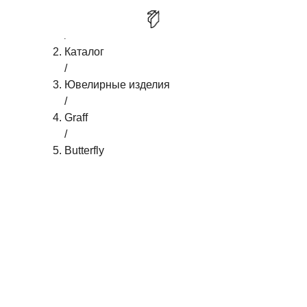
Главная
/
GRAFF СЕРЬГИ BUTTERFLY PAVE
КУПИТЬ
Каталог
/
Ювелирные изделия
/
Graff
/
Butterfly