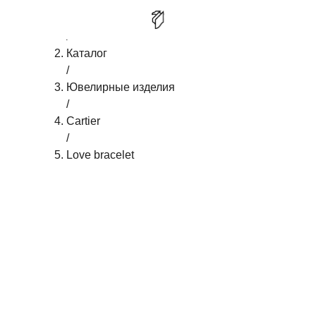
Главная
/
CARTIER LOVE BRACELET
КУПИТЬ
Каталог
/
Ювелирные изделия
/
Cartier
/
Love bracelet