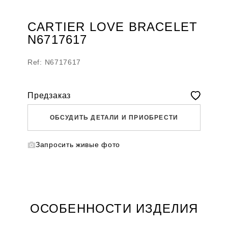
CARTIER LOVE BRACELET
N6717617
Ref: N6717617
Предзаказ
ОБСУДИТЬ ДЕТАЛИ И ПРИОБРЕСТИ
Запросить живые фото
WHATSAPP
TELEGRAM
DIRECT
ПОЗВОНИТЬ
ЗАПРОС ЗВОНКА
ОСОБЕННОСТИ ИЗДЕЛИЯ