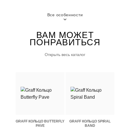
ШИРИНА
ДОПОЛНИТЕЛЬНОЕ
Все особенности
6,7 мм
ОПИСАНИЕ
PRE
ВАМ МОЖЕТ
ПОНРАВИТЬСЯ
ГОРОД
Москва
Открыть весь каталог
GRAFF КОЛЬЦО BUTTERFLY
GRAFF КОЛЬЦО SPIRAL
PAVE
BAND