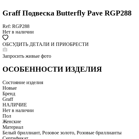
Graff Подвеска Butterfly Pave RGP288
Ref: RGP288
Нет в наличии
ОБСУДИТЬ ДЕТАЛИ И ПРИОБРЕСТИ
WHATSAPP
TELEGRAM
Запросить живые фото
DIRECT
ПОЗВОНИТЬ
ОСОБЕННОСТИ ИЗДЕЛИЯ
ЗАПРОС ЗВОНКА
Состояние изделия
Новые
Бренд
Graff
НАЛИЧИЕ
Нет в наличии
Пол
Женские
Материал
Белый бриллиант, Розовое золото, Розовые бриллианты
Сертификат