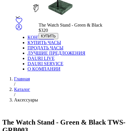
The Watch Stand - Green & Black
$
320
КУПИТЬ
КОНТАКТЫ
КУПИТЬ ЧАСЫ
ПРОДАТЬ ЧАСЫ
ЛУЧШИЕ ПРЕДЛОЖЕНИЯ
DAURI LIVE
DAURI SERVICE
О КОМПАНИИ
Главная
/
Каталог
/
Аксессуары
The Watch Stand - Green & Black TWS-
GRB003