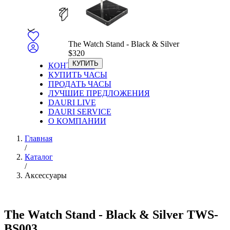
The Watch Stand - Black & Silver
$
320
КУПИТЬ
КОНТАКТЫ
КУПИТЬ ЧАСЫ
ПРОДАТЬ ЧАСЫ
ЛУЧШИЕ ПРЕДЛОЖЕНИЯ
DAURI LIVE
DAURI SERVICE
О КОМПАНИИ
Главная
/
Каталог
/
Аксессуары
The Watch Stand - Black & Silver TWS-
BS003