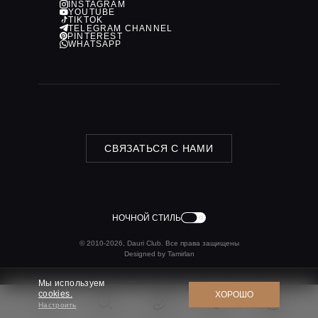
INSTAGRAM
YOUTUBE
TIKTOK
TELEGRAM CHANNEL
PINTEREST
WHATSAPP
СВЯЗАТЬСЯ С НАМИ
НОЧНОЙ СТИЛЬ
© 2010-2026, Dauri Club. Все права защищены
Designed by Tamirlan
Мы используем
cookies.
ХОРОШО
Настроить