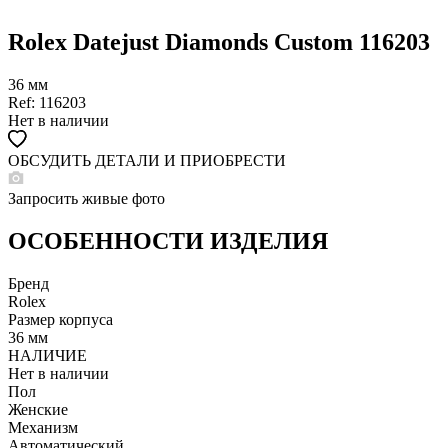
Rolex Datejust Diamonds Custom 116203
36 мм
Ref: 116203
Нет в наличии
ОБСУДИТЬ ДЕТАЛИ И ПРИОБРЕСТИ
WHATSAPP
TELEGRAM
Запросить живые фото
DIRECT
ПОЗВОНИТЬ
ОСОБЕННОСТИ ИЗДЕЛИЯ
ЗАПРОС ЗВОНКА
Бренд
Rolex
Размер корпуса
36 мм
НАЛИЧИЕ
Нет в наличии
Пол
Женские
Механизм
Автоматический