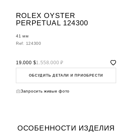
ROLEX OYSTER
PERPETUAL 124300
41 мм
Ref: 124300
19.000
$
1.558.000 ₽
ОБСУДИТЬ ДЕТАЛИ И ПРИОБРЕСТИ
Запросить живые фото
WHATSAPP
TELEGRAM
DIRECT
ПОЗВОНИТЬ
ЗАПРОС ЗВОНКА
ОСОБЕННОСТИ ИЗДЕЛИЯ