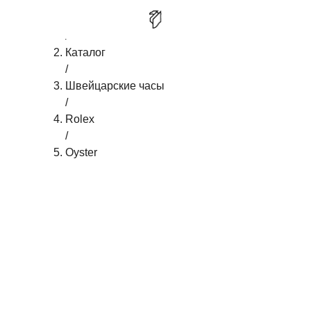
Главная
/
ROLEX OYSTER PERPETUAL
КУПИТЬ
Каталог
/
Швейцарские часы
/
Rolex
/
Oyster