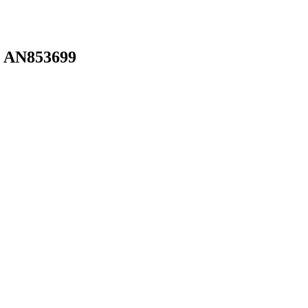
g AN853699