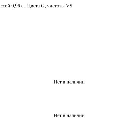
сой 0,96 ct. Цвета G, чистоты VS
Нет в наличии
Нет в наличии