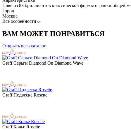
Характеристики
Паве из 88 бриллиантов классической формы огранки общей мас
Город
Москва
Все особенности
ВАМ МОЖЕТ ПОНРАВИТЬСЯ
Открыть весь каталог
Graff Серьги Diamond On Diamond Wave
Graff Подвеска Rosette
Graff Колье Rosette