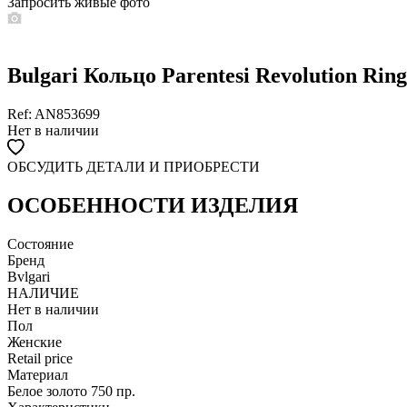
Запросить живые фото
Bulgari Кольцо Parentesi Revolution Rin
Ref: AN853699
Нет в наличии
ОБСУДИТЬ ДЕТАЛИ И ПРИОБРЕСТИ
WHATSAPP
TELEGRAM
DIRECT
ПОЗВОНИТЬ
ОСОБЕННОСТИ ИЗДЕЛИЯ
ЗАПРОС ЗВОНКА
Состояние
Бренд
Bvlgari
НАЛИЧИЕ
Нет в наличии
Пол
Женские
Retail price
Материал
Белое золото 750 пр.