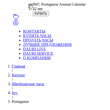
IWC Portuguese Annual Calendar
42 мм
КУПИТЬ
КОНТАКТЫ
КУПИТЬ ЧАСЫ
ПРОДАТЬ ЧАСЫ
ЛУЧШИЕ ПРЕДЛОЖЕНИЯ
DAURI LIVE
DAURI SERVICE
О КОМПАНИИ
Главная
/
Каталог
/
Швейцарские часы
/
Iwc
/
Portuguese