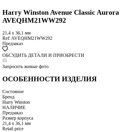
Harry Winston Avenue Classic Aurora
AVEQHM21WW292
21,4 x 36,1 мм
Ref: AVEQHM21WW292
Предзаказ
ОБСУДИТЬ ДЕТАЛИ И ПРИОБРЕСТИ
WHATSAPP
TELEGRAM
Запросить живые фото
DIRECT
ПОЗВОНИТЬ
ОСОБЕННОСТИ ИЗДЕЛИЯ
ЗАПРОС ЗВОНКА
Состояние
Бренд
Harry Winston
НАЛИЧИЕ
Предзаказ
Размер корпуса
21,4 x 36,1 мм
Retail price