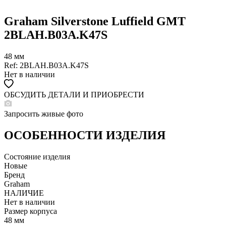
Graham Silverstone Luffield GMT
2BLAH.B03A.K47S
48 мм
Ref: 2BLAH.B03A.K47S
Нет в наличии
ОБСУДИТЬ ДЕТАЛИ И ПРИОБРЕСТИ
WHATSAPP
TELEGRAM
Запросить живые фото
DIRECT
ПОЗВОНИТЬ
ОСОБЕННОСТИ ИЗДЕЛИЯ
ЗАПРОС ЗВОНКА
Состояние изделия
Новые
Бренд
Graham
НАЛИЧИЕ
Нет в наличии
Размер корпуса
48 мм