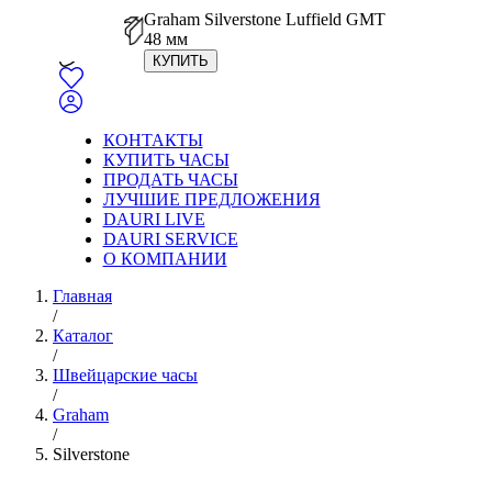
Graham Silverstone Luffield GMT
48 мм
КУПИТЬ
КОНТАКТЫ
КУПИТЬ ЧАСЫ
ПРОДАТЬ ЧАСЫ
ЛУЧШИЕ ПРЕДЛОЖЕНИЯ
DAURI LIVE
DAURI SERVICE
О КОМПАНИИ
Главная
/
Каталог
/
Швейцарские часы
/
Graham
/
Silverstone