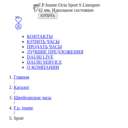
F.P Journe Octa Sport S Linesport
42 мм, Идеальное состояние
КУПИТЬ
КОНТАКТЫ
КУПИТЬ ЧАСЫ
ПРОДАТЬ ЧАСЫ
ЛУЧШИЕ ПРЕДЛОЖЕНИЯ
DAURI LIVE
DAURI SERVICE
О КОМПАНИИ
Главная
/
Каталог
/
Швейцарские часы
/
F.p. journe
/
Sport