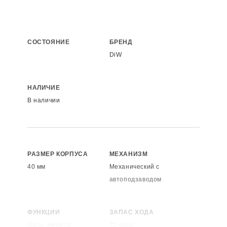
СОСТОЯНИЕ
БРЕНД
DiW
НАЛИЧИЕ
В наличии
РАЗМЕР КОРПУСА
МЕХАНИЗМ
40 мм
Механический с
автоподзаводом
ФУНКЦИИ
ЗАПАС ХОДА
Часы, минуты,
72 часа