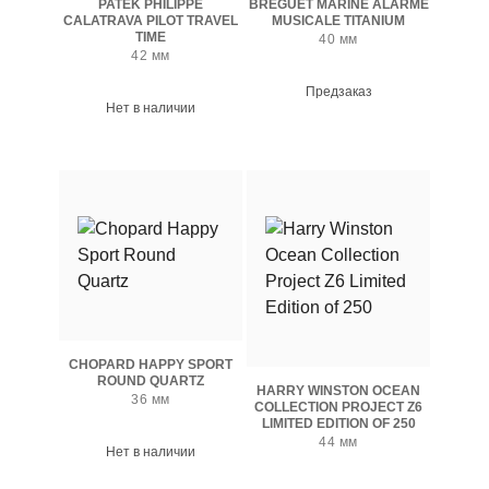
PATEK PHILIPPE
BREGUET MARINE ALARME
CALATRAVA PILOT TRAVEL
MUSICALE TITANIUM
TIME
40 мм
42 мм
Предзаказ
Нет в наличии
CHOPARD HAPPY SPORT
ROUND QUARTZ
HARRY WINSTON OCEAN
36 мм
COLLECTION PROJECT Z6
LIMITED EDITION OF 250
44 мм
Нет в наличии