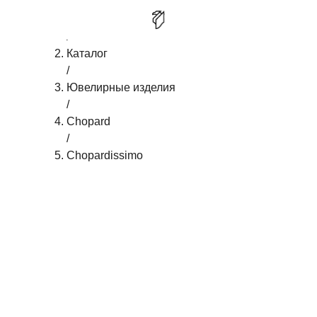
Главная
/
CHOPARD CHOPARDISSIMO
КУПИТЬ
Каталог
/
Ювелирные изделия
/
Chopard
/
Chopardissimo