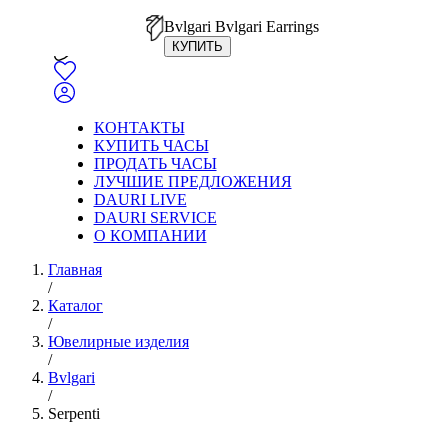
Bvlgari Bvlgari Earrings
КУПИТЬ
КОНТАКТЫ
КУПИТЬ ЧАСЫ
ПРОДАТЬ ЧАСЫ
ЛУЧШИЕ ПРЕДЛОЖЕНИЯ
DAURI LIVE
DAURI SERVICE
О КОМПАНИИ
Главная
/
Каталог
/
Ювелирные изделия
/
Bvlgari
/
Serpenti