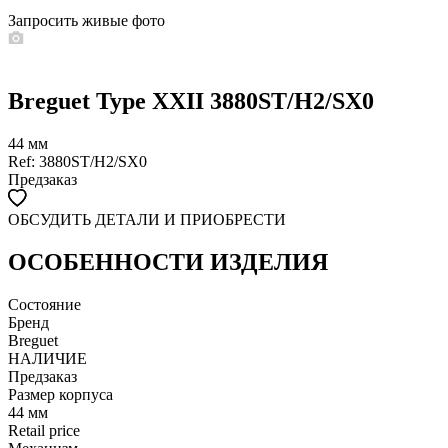
Запросить живые фото
Breguet Type XXII 3880ST/H2/SX0
44 мм
Ref: 3880ST/H2/SX0
Предзаказ
ОБСУДИТЬ ДЕТАЛИ И ПРИОБРЕСТИ
WHATSAPP
TELEGRAM
DIRECT
ПОЗВОНИТЬ
ОСОБЕННОСТИ ИЗДЕЛИЯ
ЗАПРОС ЗВОНКА
Состояние
Бренд
Breguet
НАЛИЧИЕ
Предзаказ
Размер корпуса
44 мм
Retail price