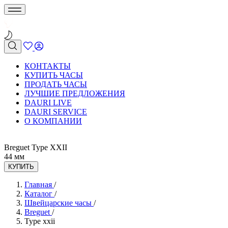
КОНТАКТЫ
КУПИТЬ ЧАСЫ
ПРОДАТЬ ЧАСЫ
ЛУЧШИЕ ПРЕДЛОЖЕНИЯ
DAURI LIVE
DAURI SERVICE
О КОМПАНИИ
Breguet Type XXII
44 мм
КУПИТЬ
Главная
/
Каталог
/
Швейцарские часы
/
Breguet
/
Type xxii