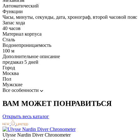
Механизм
Автоматический
Функции
Часы, минуты, секунды, дата, хронограф, второй часовой пояс
Запас хода
40 часов
Материал корпуса
Сталь
Водонепроницаемость
100 м
Дополнительное описание
предзаказ 5 дней
Город
Москва
Пол
Мужские
Все особенности
ВАМ МОЖЕТ ПОНРАВИТЬСЯ
Открыть весь каталог
Ulysse Nardin Diver Chronometer