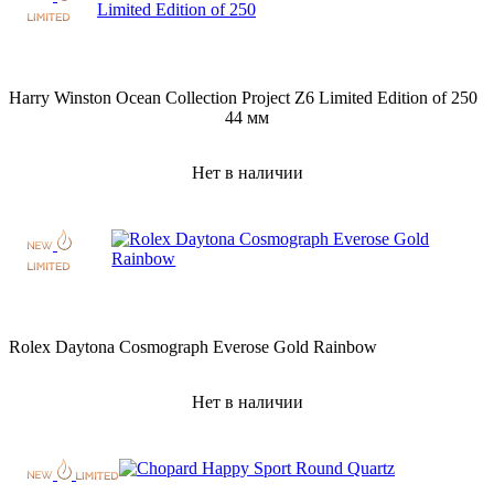
Harry Winston Ocean Collection Project Z6 Limited Edition of 250
44 мм
Нет в наличии
Rolex Daytona Cosmograph Everose Gold Rainbow
Нет в наличии