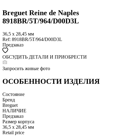
Breguet Reine de Naples
8918BR/5T/964/D00D3L
36,5 x 28,45 мм
Ref: 8918BR/5T/964/D00D3L
Предзаказ
ОБСУДИТЬ ДЕТАЛИ И ПРИОБРЕСТИ
WHATSAPP
TELEGRAM
Запросить живые фото
DIRECT
ПОЗВОНИТЬ
ОСОБЕННОСТИ ИЗДЕЛИЯ
ЗАПРОС ЗВОНКА
Состояние
Бренд
Breguet
НАЛИЧИЕ
Предзаказ
Размер корпуса
36,5 x 28,45 мм
Retail price