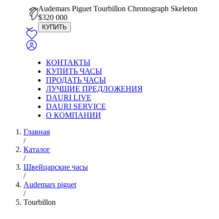
Audemars Piguet Tourbillon Chronograph Skeleton
$
320 000
КУПИТЬ
КОНТАКТЫ
КУПИТЬ ЧАСЫ
ПРОДАТЬ ЧАСЫ
ЛУЧШИЕ ПРЕДЛОЖЕНИЯ
DAURI LIVE
DAURI SERVICE
О КОМПАНИИ
Главная
/
Каталог
/
Швейцарские часы
/
Audemars piguet
/
Tourbillon