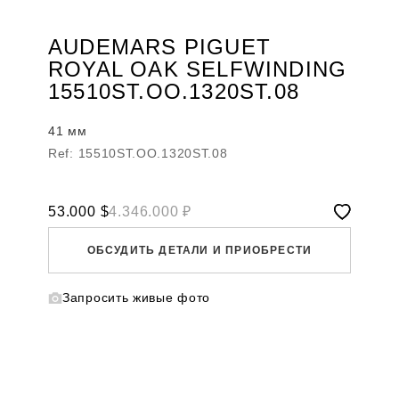
AUDEMARS PIGUET
ROYAL OAK SELFWINDING
15510ST.OO.1320ST.08
41 мм
Ref: 15510ST.OO.1320ST.08
53.000
$
4.346.000 ₽
ОБСУДИТЬ ДЕТАЛИ И ПРИОБРЕСТИ
Запросить живые фото
WHATSAPP
TELEGRAM
DIRECT
ПОЗВОНИТЬ
ЗАПРОС ЗВОНКА