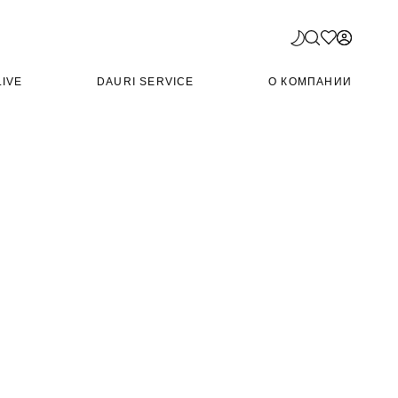
LIVE
DAURI SERVICE
О КОМПАНИИ
$
44 000
КУПИТЬ