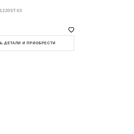
.1220ST.03
Ь ДЕТАЛИ И ПРИОБРЕСТИ
APP
RAM
НИТЬ
С ЗВОНКА