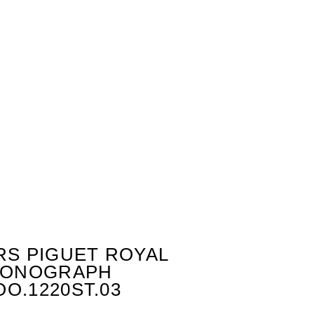
S PIGUET ROYAL
RONOGRAPH
OO.1220ST.03