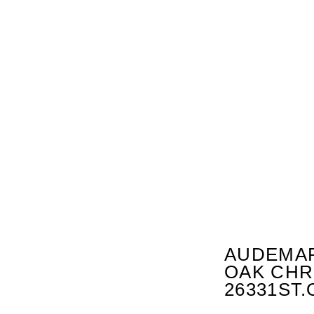
AUDEMAR
OAK CH
26331ST.