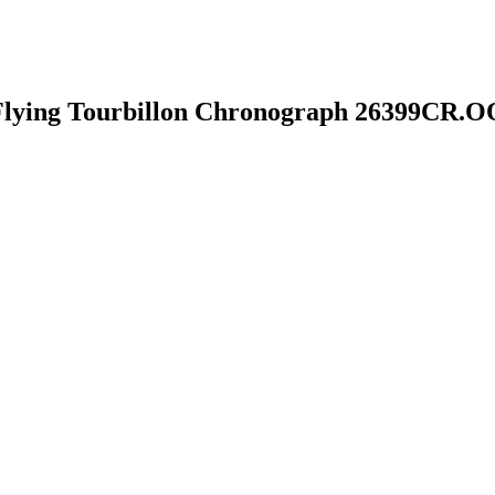
 Flying Tourbillon Chronograph 26399CR.