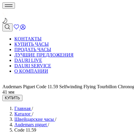
КОНТАКТЫ
КУПИТЬ ЧАСЫ
ПРОДАТЬ ЧАСЫ
ЛУЧШИЕ ПРЕДЛОЖЕНИЯ
DAURI LIVE
DAURI SERVICE
О КОМПАНИИ
Audemars Piguet Code 11.59 Selfwinding Flying Tourbillon Chrono
41 мм
КУПИТЬ
Главная
/
Каталог
/
Швейцарские часы
/
Audemars piguet
/
Code 11.59