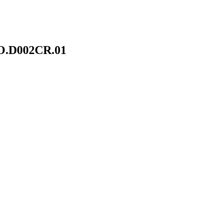
OO.D002CR.01