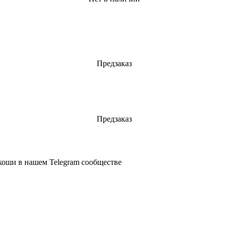
Предзаказ
Предзаказ
коши в нашем Telegram сообществе
КОЛЛЕКЦИЯ
КОМП