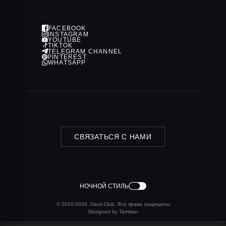
Политика конфиденциальности
FACEBOOK
INSTAGRAM
YOUTUBE
TIKTOK
TELEGRAM CHANNEL
PINTEREST
WHATSAPP
СВЯЗАТЬСЯ С НАМИ
НОЧНОЙ СТИЛЬ
© 2010-2026, Dauri Club. Все права защищены
Designed by Tamirlan