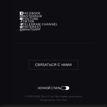
Политика конфиденциальности
FACEBOOK
INSTAGRAM
YOUTUBE
TIKTOK
TELEGRAM CHANNEL
PINTEREST
WHATSAPP
СВЯЗАТЬСЯ С НАМИ
НОЧНОЙ СТИЛЬ
© 2010-2026, Dauri Club. Все права защищены
Designed by Tamirlan