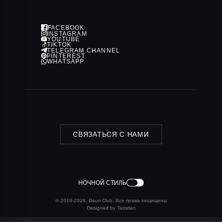
Политика конфиденциальности
FACEBOOK
INSTAGRAM
YOUTUBE
TIKTOK
TELEGRAM CHANNEL
PINTEREST
WHATSAPP
СВЯЗАТЬСЯ С НАМИ
НОЧНОЙ СТИЛЬ
© 2010-2026, Dauri Club. Все права защищены
Designed by Tamirlan