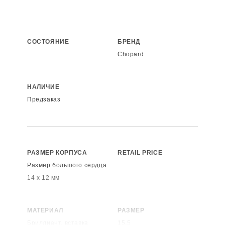
СОСТОЯНИЕ
БРЕНД
Chopard
НАЛИЧИЕ
Предзаказ
РАЗМЕР КОРПУСА
RETAIL PRICE
Размер большого сердца
14 х 12 мм
МАТЕРИАЛ
РАЗМЕР
Бриллиант, вставка
15,5