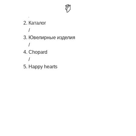
Главная
/
CHOPARD HAPPY HEARTS
КУПИТЬ
Каталог
/
Ювелирные изделия
/
Chopard
/
Happy hearts