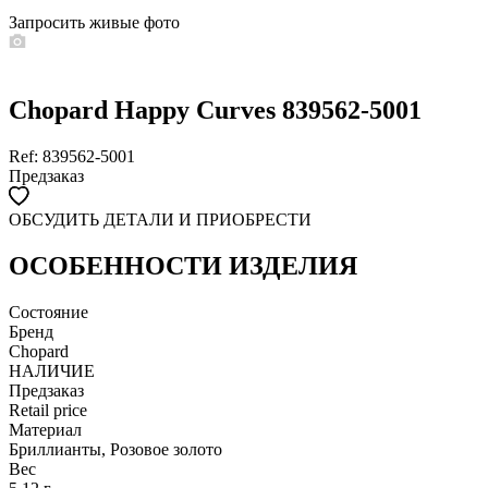
Запросить живые фото
Chopard Happy Curves 839562-5001
Ref: 839562-5001
Предзаказ
ОБСУДИТЬ ДЕТАЛИ И ПРИОБРЕСТИ
WHATSAPP
TELEGRAM
DIRECT
ПОЗВОНИТЬ
ОСОБЕННОСТИ ИЗДЕЛИЯ
ЗАПРОС ЗВОНКА
Состояние
Бренд
Chopard
НАЛИЧИЕ
Предзаказ
Retail price
Материал
Бриллианты, Розовое золото
Вес