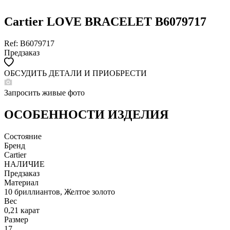
Cartier LOVE BRACELET B6079717
Ref: B6079717
Предзаказ
ОБСУДИТЬ ДЕТАЛИ И ПРИОБРЕСТИ
WHATSAPP
TELEGRAM
Запросить живые фото
DIRECT
ПОЗВОНИТЬ
ОСОБЕННОСТИ ИЗДЕЛИЯ
ЗАПРОС ЗВОНКА
Состояние
Бренд
Cartier
НАЛИЧИЕ
Предзаказ
Материал
10 бриллиантов, Желтое золото
Вес
0,21 карат
Размер
17