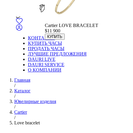
Cartier LOVE BRACELET
$
11 900
КУПИТЬ
КОНТАКТЫ
КУПИТЬ ЧАСЫ
ПРОДАТЬ ЧАСЫ
ЛУЧШИЕ ПРЕДЛОЖЕНИЯ
DAURI LIVE
DAURI SERVICE
О КОМПАНИИ
Главная
/
Каталог
/
Ювелирные изделия
/
Cartier
/
Love bracelet