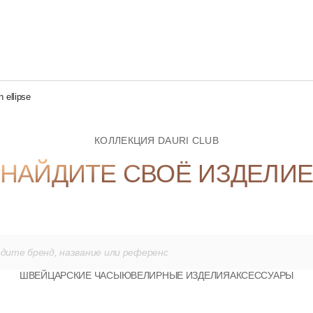
ТЬ ЧАСЫ
ЛУЧШИЕ ПРЕДЛОЖЕНИЯ
DAURI 
 ellipse
КОЛЛЕКЦИЯ DAURI CLUB
НАЙДИТЕ СВОЁ ИЗДЕЛИ
ШВЕЙЦАРСКИЕ ЧАСЫ
ЮВЕЛИРНЫЕ ИЗДЕЛИЯ
АКСЕССУАРЫ