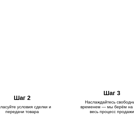
Шаг 3
Шаг 2
Наслаждайтесь свобод
ласуйте условия сделки и
временем — мы берём на 
передачи товара
весь процесс продажи