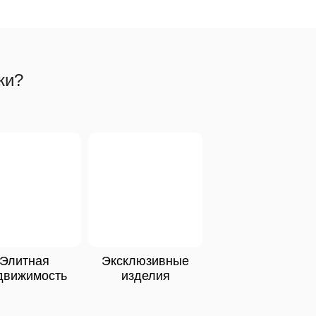
жи?
Элитная
Эксклюзивные
движимость
изделия