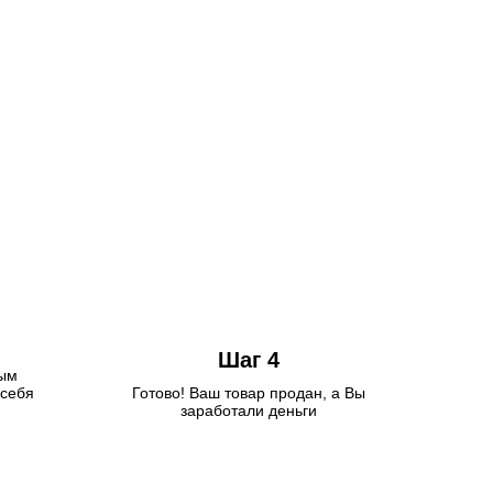
Шаг 4
ным
себя
Готово! Ваш товар продан, а Вы
заработали деньги