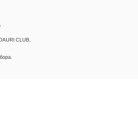
Ь
 DAURI CLUB.
бора.