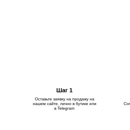
Шаг 1
Оставьте заявку на продажу на
нашем сайте, лично в бутике или
Сог
в Telegram