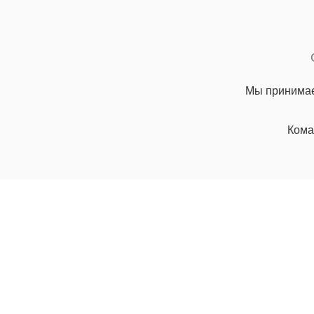
Мы принимае
Кома