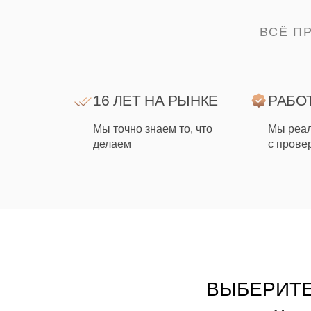
ВСЁ П
16 ЛЕТ НА РЫНКЕ
РАБО
Мы точно знаем то, что
Мы реал
делаем
с прове
ВЫБЕРИТЕ