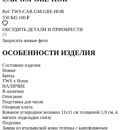
Ref: TWS-CAR-GM-GRE-HOR
550
$
45.100 ₽
ОБСУДИТЬ ДЕТАЛИ И ПРИОБРЕСТИ
WHATSAPP
TELEGRAM
Запросить живые фото
DIRECT
ПОЗВОНИТЬ
ОСОБЕННОСТИ ИЗДЕЛИЯ
ЗАПРОС ЗВОНКА
Состояние изделия
Новые
Бренд
TWS x Horus
НАЛИЧИЕ
В наличии
Описание
Подставка для часов
Опорная плита
Кованое углеродное волокно 11x11 см толщиной 1,9 см, 4
мягких подкладки снизу
Подушка
Замша из итальянской кожи теленка с камуфляжным