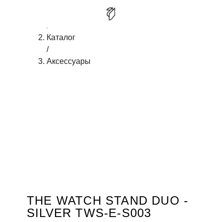
Главная
/
THE WATCH STAND DUO - SILVER
КУПИТЬ
Каталог
/
Аксессуары
THE WATCH STAND DUO -
SILVER TWS-E-S003