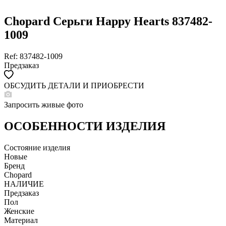
Chopard Серьги Happy Hearts 837482-
1009
Ref: 837482-1009
Предзаказ
ОБСУДИТЬ ДЕТАЛИ И ПРИОБРЕСТИ
WHATSAPP
TELEGRAM
Запросить живые фото
DIRECT
ПОЗВОНИТЬ
ОСОБЕННОСТИ ИЗДЕЛИЯ
ЗАПРОС ЗВОНКА
Состояние изделия
Новые
Бренд
Chopard
НАЛИЧИЕ
Предзаказ
Пол
Женские
Материал