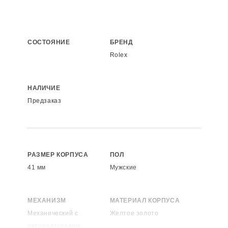
СОСТОЯНИЕ
БРЕНД
Rolex
НАЛИЧИЕ
Предзаказ
РАЗМЕР КОРПУСА
ПОЛ
41 мм
Мужские
МЕХАНИЗМ
МАТЕРИАЛ КОРПУСА
Механический с
Желтое золото
автоподзаводом