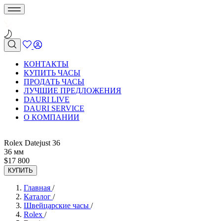
КОНТАКТЫ
КУПИТЬ ЧАСЫ
ПРОДАТЬ ЧАСЫ
ЛУЧШИЕ ПРЕДЛОЖЕНИЯ
DAURI LIVE
DAURI SERVICE
О КОМПАНИИ
Rolex Datejust 36
36 мм
$
17 800
КУПИТЬ
Главная
/
Каталог
/
Швейцарские часы
/
Rolex
/