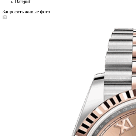
Datejust
Запросить живые фото