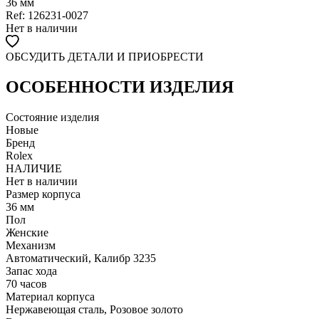
36 мм
Ref: 126231-0027
Нет в наличии
ОБСУДИТЬ ДЕТАЛИ И ПРИОБРЕСТИ
WHATSAPP
TELEGRAM
DIRECT
ПОЗВОНИТЬ
ОСОБЕННОСТИ ИЗДЕЛИЯ
ЗАПРОС ЗВОНКА
Состояние изделия
Новые
Бренд
Rolex
НАЛИЧИЕ
Нет в наличии
Размер корпуса
36 мм
Пол
Женские
Механизм
Автоматический, Калибр 3235
Запас хода
70 часов
Материал корпуса
Нержавеющая сталь, Розовое золото