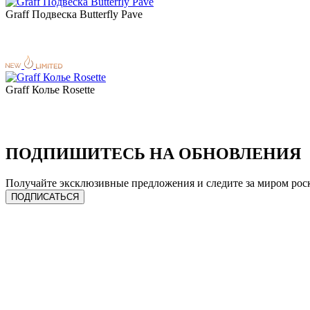
Graff Подвеска Butterfly Pave
Graff Колье Rosette
ПОДПИШИТЕСЬ НА ОБНОВЛЕНИЯ
Получайте эксклюзивные предложения и следите за миром рос
ПОДПИСАТЬСЯ
ЧАСЫ
УСЛУГИ
Сделать предзаказ
Продать лот
Спец. предложения
Трейд-ин