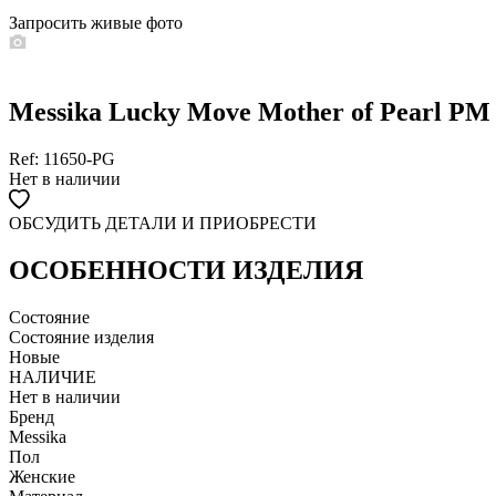
Запросить живые фото
Messika Lucky Move Mother of Pearl PM
Ref: 11650-PG
Нет в наличии
ОБСУДИТЬ ДЕТАЛИ И ПРИОБРЕСТИ
WHATSAPP
TELEGRAM
DIRECT
ПОЗВОНИТЬ
ОСОБЕННОСТИ ИЗДЕЛИЯ
ЗАПРОС ЗВОНКА
Состояние
Состояние изделия
Новые
НАЛИЧИЕ
Нет в наличии
Бренд
Messika
Пол
Женские