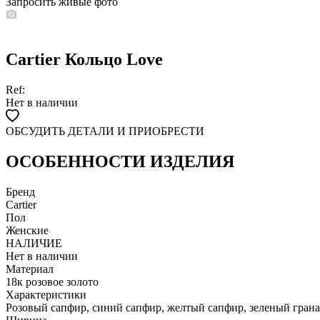
Запросить живые фото
Cartier Кольцо Love
Ref:
Нет в наличии
ОБСУДИТЬ ДЕТАЛИ И ПРИОБРЕСТИ
WHATSAPP
TELEGRAM
DIRECT
ПОЗВОНИТЬ
ОСОБЕННОСТИ ИЗДЕЛИЯ
ЗАПРОС ЗВОНКА
Бренд
Cartier
Пол
Женские
НАЛИЧИЕ
Нет в наличии
Материал
18к розовое золото
Характеристики
Розовый сапфир, синий сапфир, желтый сапфир, зеленый грана