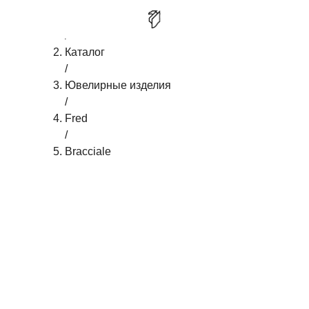
Главная
/
FRED BRACCIALE FORCE 10
КУПИТЬ
Каталог
/
Ювелирные изделия
/
Fred
/
Bracciale