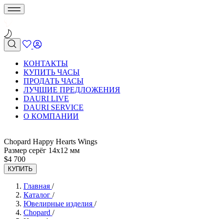
КОНТАКТЫ
КУПИТЬ ЧАСЫ
ПРОДАТЬ ЧАСЫ
ЛУЧШИЕ ПРЕДЛОЖЕНИЯ
DAURI LIVE
DAURI SERVICE
О КОМПАНИИ
Chopard Happy Hearts Wings
Размер серёг 14х12 мм
$
4 700
КУПИТЬ
Главная
/
Каталог
/
Ювелирные изделия
/
Chopard
/