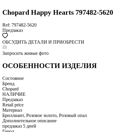
Chopard Happy Hearts 797482-5620
Ref: 797482-5620
Предзаказ
ОБСУДИТЬ ДЕТАЛИ И ПРИОБРЕСТИ
WHATSAPP
TELEGRAM
Запросить живые фото
DIRECT
ПОЗВОНИТЬ
ОСОБЕННОСТИ ИЗДЕЛИЯ
ЗАПРОС ЗВОНКА
Состояние
Бренд
Chopard
НАЛИЧИЕ
Предзаказ
Retail price
Материал
Бриллиант, Розовое золото, Розовый опал
Дополнительное описание
предзаказ 5 дней
Город