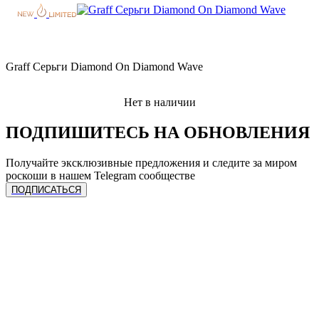
Graff Серьги Diamond On Diamond Wave
Нет в наличии
ПОДПИШИТЕСЬ НА ОБНОВЛЕНИЯ
Получайте эксклюзивные предложения и следите за миром
роскоши в нашем Telegram сообществе
ПОДПИСАТЬСЯ
ЧАСЫ
Сделать предзаказ
УСЛУГИ
Спец. предложения
Каталог часов