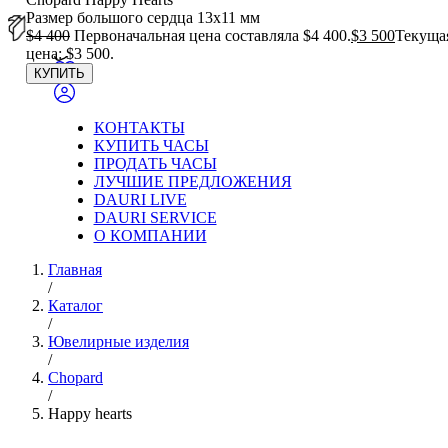
Размер большого сердца 13х11 мм
$
4 400
Первоначальная цена составляла $4 400.
$
3 500
Текуща
цена: $3 500.
КУПИТЬ
КОНТАКТЫ
КУПИТЬ ЧАСЫ
ПРОДАТЬ ЧАСЫ
ЛУЧШИЕ ПРЕДЛОЖЕНИЯ
DAURI LIVE
DAURI SERVICE
О КОМПАНИИ
Главная
/
Каталог
/
Ювелирные изделия
/
Chopard
/
Happy hearts