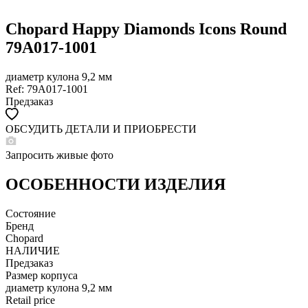
Chopard Happy Diamonds Icons Round
79A017-1001
диаметр кулона 9,2 мм
Ref: 79A017-1001
Предзаказ
ОБСУДИТЬ ДЕТАЛИ И ПРИОБРЕСТИ
WHATSAPP
TELEGRAM
Запросить живые фото
DIRECT
ПОЗВОНИТЬ
ОСОБЕННОСТИ ИЗДЕЛИЯ
ЗАПРОС ЗВОНКА
Состояние
Бренд
Chopard
НАЛИЧИЕ
Предзаказ
Размер корпуса
диаметр кулона 9,2 мм
Retail price