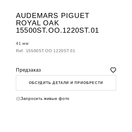
AUDEMARS PIGUET
ROYAL OAK
15500ST.OO.1220ST.01
41 мм
Ref: 15500ST.OO.1220ST.01
Предзаказ
ОБСУДИТЬ ДЕТАЛИ И ПРИОБРЕСТИ
Запросить живые фото
WHATSAPP
TELEGRAM
DIRECT
ПОЗВОНИТЬ
ЗАПРОС ЗВОНКА