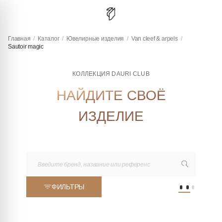
Главная
/
Каталог
/
Ювелирные изделия
/
Van cleef & arpels
/
Sautoir magic
КОЛЛЕКЦИЯ DAURI CLUB
НАЙДИТЕ СВОЁ
ИЗДЕЛИЕ
ФИЛЬТРЫ