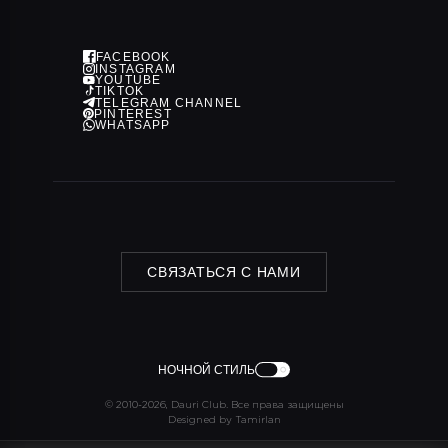
Политика конфиденциальности
FACEBOOK
INSTAGRAM
YOUTUBE
TIKTOK
TELEGRAM CHANNEL
PINTEREST
WHATSAPP
СВЯЗАТЬСЯ С НАМИ
НОЧНОЙ СТИЛЬ
© 2010-2026, Dauri Club. Все права защищены
Designed by Tamirlan