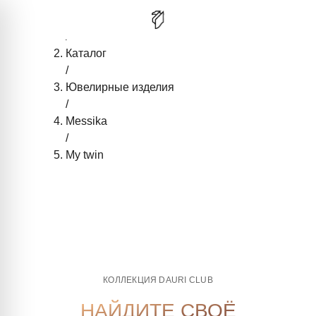
Главная
/
Каталог
/
Ювелирные изделия
/
Messika
/
My twin
КОЛЛЕКЦИЯ DAURI CLUB
НАЙДИТЕ СВОЁ